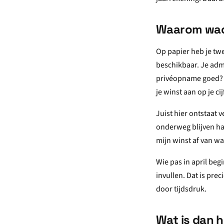
Waarom wach
Op papier heb je twe
beschikbaar. Je admi
privéopname goed? H
je winst aan op je ci
Juist hier ontstaat 
onderweg blijven han
mijn winst af van wa
Wie pas in april begi
invullen. Dat is pr
door tijdsdruk.
Wat is dan 