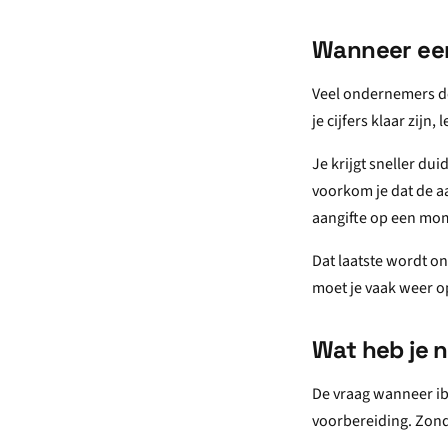
Wanneer eer
Veel ondernemers de
je cijfers klaar zijn
Je krijgt sneller dui
voorkom je dat de aa
aangifte op een mome
Dat laatste wordt ond
moet je vaak weer o
Wat heb je n
De vraag wanneer ib
voorbereiding. Zond