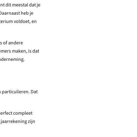
nt dit meestal dat je
Daarnaast heb je
iterium voldoet, en
s of andere
emers maken, is dat
 onderneming.
particulieren. Dat
perfect compleet
 jaarrekening zijn