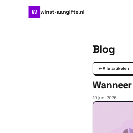
W
winst-aangifte.nl
Blog
Alle artikelen
Wanneer 
19 juni 2026