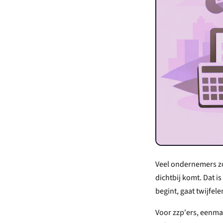
Veel ondernemers zo
dichtbij komt. Dat is
begint, gaat twijfele
Voor zzp'ers, eenma