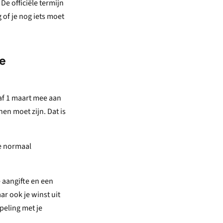
De officiële termijn
 of je nog iets moet
e
af 1 maart mee aan
en moet zijn. Dat is
je normaal
 aangifte en een
ar ook je winst uit
peling met je