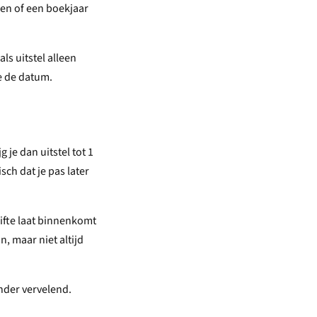
ken of een boekjaar
als uitstel alleen
e de datum.
 je dan uitstel tot 1
sch dat je pas later
gifte laat binnenkomt
n, maar niet altijd
inder vervelend.