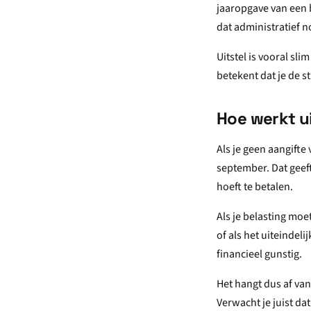
jaaropgave van een b
dat administratief n
Uitstel is vooral sli
betekent dat je de 
Hoe werkt ui
Als je geen aangifte 
september. Dat geeft
hoeft te betalen.
Als je belasting moe
of als het uiteindeli
financieel gunstig.
Het hangt dus af van
Verwacht je juist dat