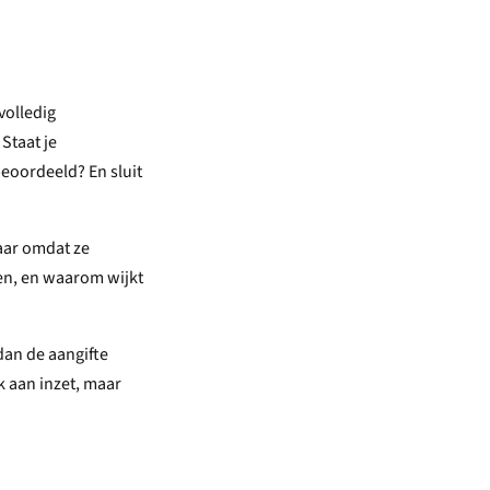
volledig
Staat je
eoordeeld? En sluit
maar omdat ze
ven, en waarom wijkt
 dan de aangifte
k aan inzet, maar