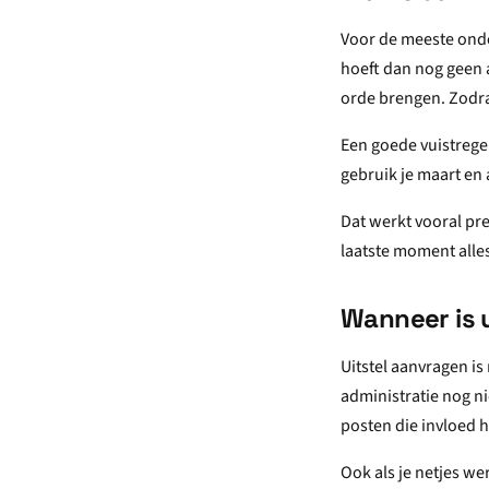
Voor de meeste onde
hoeft dan nog geen a
orde brengen. Zodra 
Een goede vuistregel 
gebruik je maart en 
Dat werkt vooral pre
laatste moment alle
Wanneer is u
Uitstel aanvragen is
administratie nog ni
posten die invloed 
Ook als je netjes wer