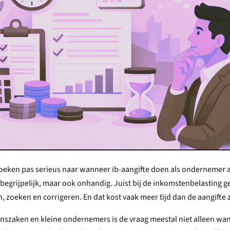
eken pas serieus naar wanneer ib-aangifte doen als ondernemer al
 begrijpelijk, maar ook onhandig. Juist bij de inkomstenbelasting gel
n, zoeken en corrigeren. En dat kost vaak meer tijd dan de aangifte z
nszaken en kleine ondernemers is de vraag meestal niet alleen wa