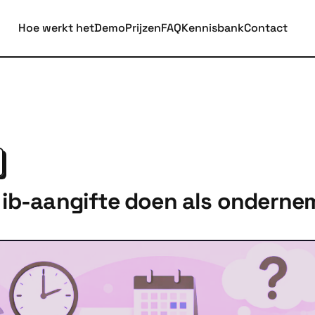
Hoe werkt het
Demo
Prijzen
FAQ
Kennisbank
Contact
ib-aangifte doen als onderne