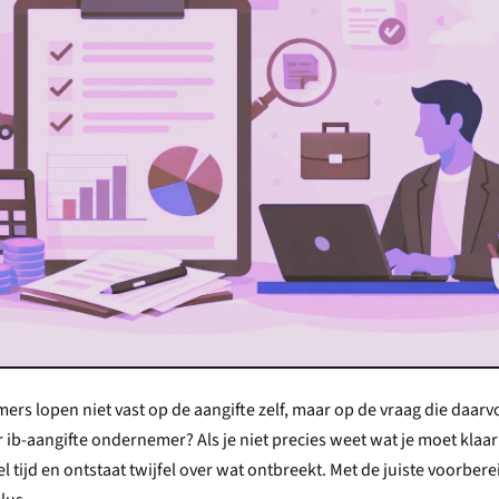
rs lopen niet vast op de aangifte zelf, maar op de vraag die daar
ib-aangifte ondernemer? Als je niet precies weet wat je moet klaar
l tijd en ontstaat twijfel over wat ontbreekt. Met de juiste voorbere