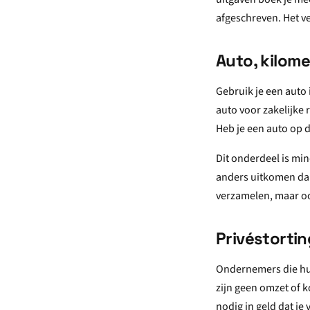
afgeschreven. Het ver
Auto, kilome
Gebruik je een auto 
auto voor zakelijke 
Heb je een auto op d
Dit onderdeel is min
anders uitkomen dan 
verzamelen, maar oo
Privéstorti
Ondernemers die hun
zijn geen omzet of k
nodig in geld dat je