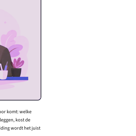
voor komt: welke
leggen, kost de
iding wordt het juist