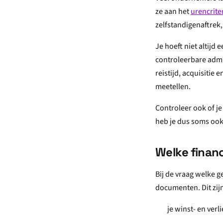
ze aan het
urencrit
zelfstandigenaftrek
Je hoeft niet altijd
controleerbare admi
reistijd, acquisitie 
meetellen.
Controleer ook of je
heb je dus soms ook
Welke finan
Bij de vraag welke g
documenten. Dit zij
je winst- en verl