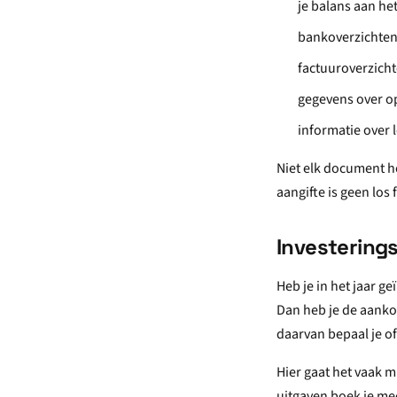
je balans aan het
bankoverzichten
factuuroverzich
gegevens over o
informatie over 
Niet elk document ho
aangifte is geen los 
Investerings
Heb je in het jaar g
Dan heb je de aanko
daarvan bepaal je of
Hier gaat het vaak m
uitgaven boek je mee