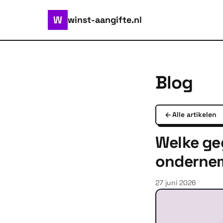
W
winst-aangifte.nl
Blog
Alle artikelen
Welke ge
onderne
27 juni 2026