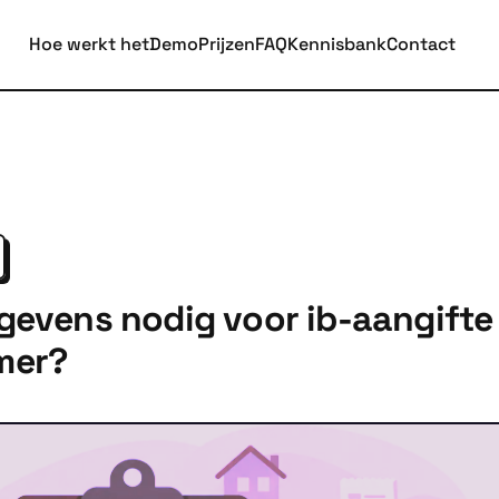
Hoe werkt het
Demo
Prijzen
FAQ
Kennisbank
Contact
gevens nodig voor ib-aangifte
mer?