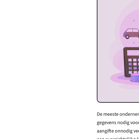
De meeste onderneme
gegevens nodig voor 
aangifte onnodig vee