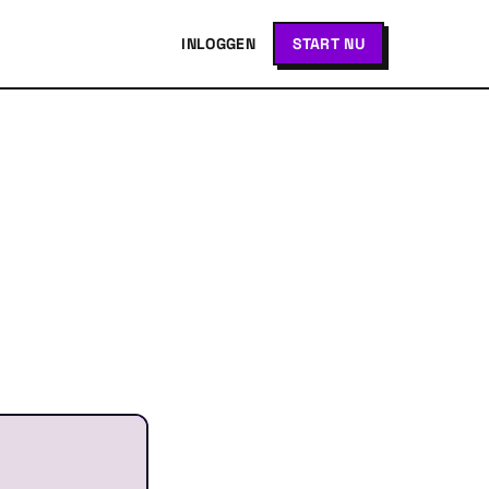
INLOGGEN
START NU