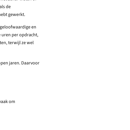
als de
hebt gewerkt.
n geloofwaardige en
 uren per opdracht,
ten, terwijl ze wel
lopen jaren. Daarvoor
 vaak om