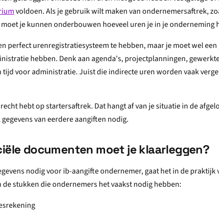
erium
voldoen. Als je gebruik wilt maken van ondernemersaftrek, zo
, moet je kunnen onderbouwen hoeveel uren je in je onderneming 
 een perfect urenregistratiesysteem te hebben, maar je moet wel ee
nistratie hebben. Denk aan agenda's, projectplanningen, gewerkte
en tijd voor administratie. Juist die indirecte uren worden vaak verge
 recht hebt op startersaftrek. Dat hangt af van je situatie in de afge
 gegevens van eerdere aangiften nodig.
ciële documenten moet je klaarleggen?
egevens nodig voor ib-aangifte ondernemer, gaat het in de praktijk
n de stukken die ondernemers het vaakst nodig hebben:
iesrekening