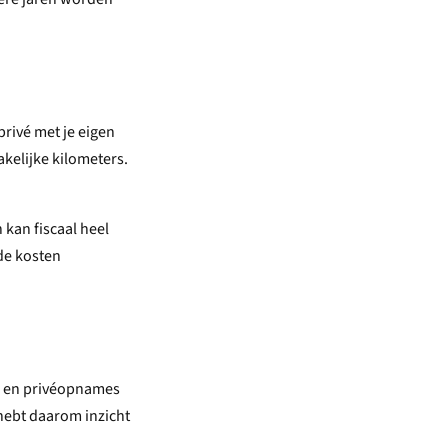
privé met je eigen
akelijke kilometers.
 kan fiscaal heel
 de kosten
en en privéopnames
 hebt daarom inzicht