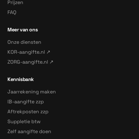
Prijzen
FAQ
Meer van ons
Onze diensten
KOR-aangifte.nl ↗
ZORG-aangifte.nl ↗
Kennisbank
Jaarrekening maken
IB-aangifte zzp
Aftrekposten zzp
Suppletie btw
Zelf aangifte doen