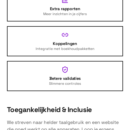
Extra rapporten
Meer inzichten in je cijfers
Koppelingen
Integratie met boekhoudpakketten
Betere validaties
Slimmere controles
Toegankelijkheid & Inclusie
We streven naar helder taalgebruik en een website
die goed werkt op alle apparaten. Loop je ergens