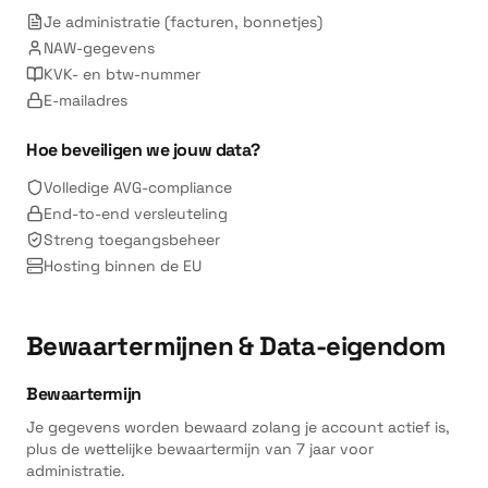
Je administratie (facturen, bonnetjes)
NAW-gegevens
KVK- en btw-nummer
E-mailadres
Hoe beveiligen we jouw data?
Volledige AVG-compliance
End-to-end versleuteling
Streng toegangsbeheer
Hosting binnen de EU
Bewaartermijnen & Data-eigendom
Bewaartermijn
Je gegevens worden bewaard zolang je account actief is,
plus de wettelijke bewaartermijn van 7 jaar voor
administratie.