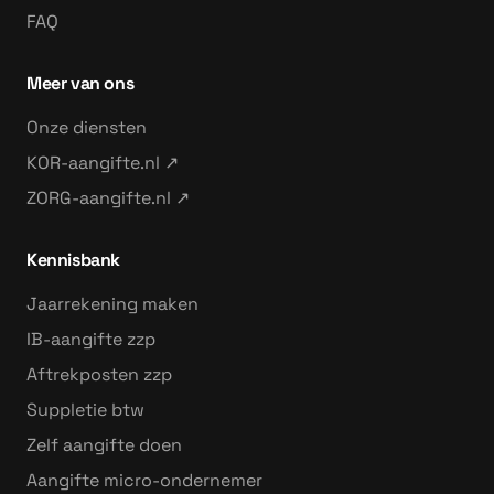
FAQ
Meer van ons
Onze diensten
KOR-aangifte.nl ↗
ZORG-aangifte.nl ↗
Kennisbank
Jaarrekening maken
IB-aangifte zzp
Aftrekposten zzp
Suppletie btw
Zelf aangifte doen
Aangifte micro-ondernemer