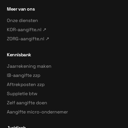
Meer van ons
Onze diensten
KOR-aangifte.nl ↗
ZORG-aangifte.nl ↗
Kennisbank
Jaarrekening maken
IB-aangifte zzp
Aftrekposten zzp
Suppletie btw
Zelf aangifte doen
Aangifte micro-ondernemer
Juridisch